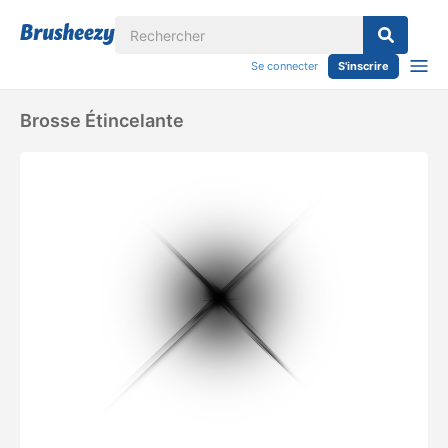
Se connecter
S'inscrire
Brosse Étincelante