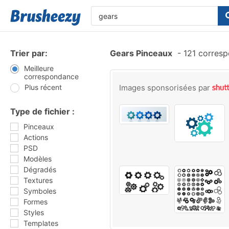
Trier par:
Gears Pinceaux
-
121 corres
Meilleure
correspondance
Plus récent
Images sponsorisées par
Type de fichier :
Pinceaux
Actions
PSD
Modèles
Dégradés
Textures
Symboles
Formes
Styles
Templates