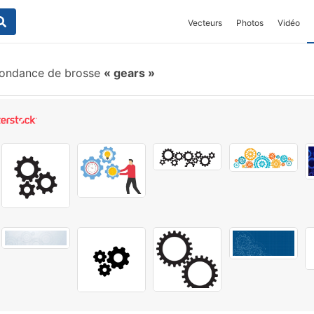
Vecteurs
Photos
Vidéo
pondance de brosse
gears