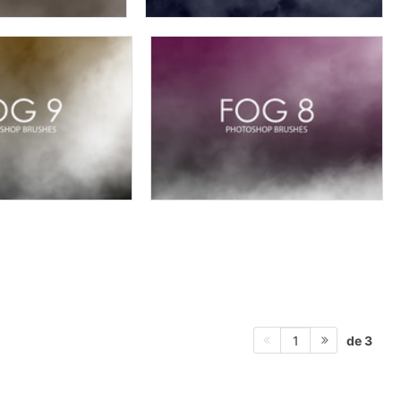
de 3
1