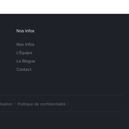
Nos Infos
Nos Infos
L'Équipe
Le Blogue
Contact
lisation
Politique de confidentialité