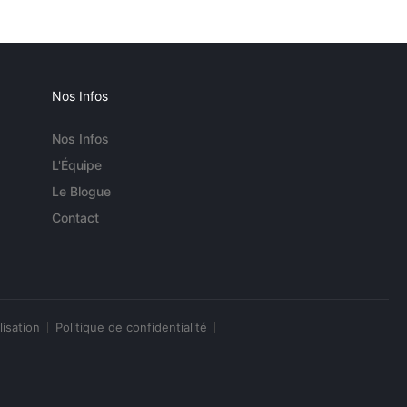
Nos Infos
Nos Infos
L'Équipe
Le Blogue
Contact
lisation
Politique de confidentialité