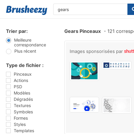
Trier par:
Gears Pinceaux
-
121 corres
Meilleure
correspondance
Plus récent
Images sponsorisées par
Type de fichier :
Pinceaux
Actions
PSD
Modèles
Dégradés
Textures
Symboles
Formes
Styles
Templates