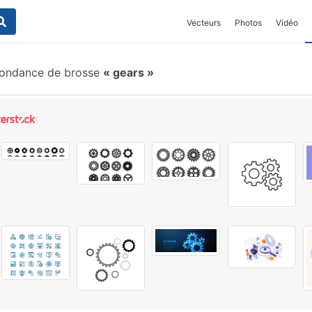
Vecteurs
Photos
Vidéo
pondance de brosse
gears