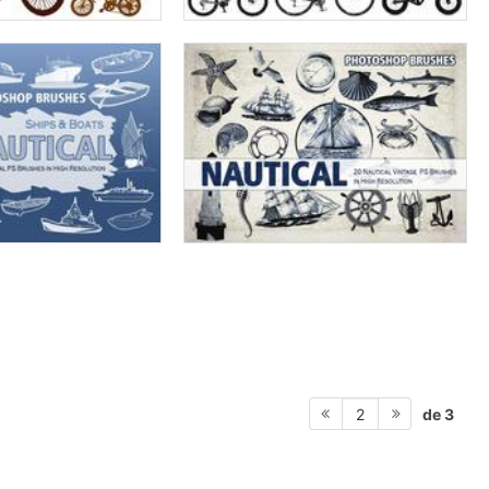
de 3
2