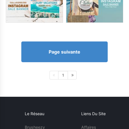
Page suivante
1
Le Réseau
Liens Du Site
Brusheezy
Affaires