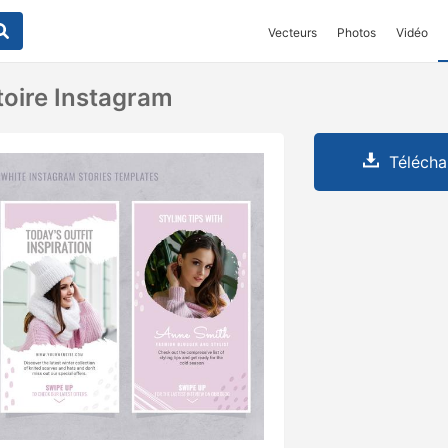
Vecteurs
Photos
Vidéo
toire Instagram
Télécha