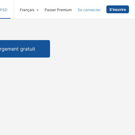
S'inscrire
PSD
Français
Passer Premium
Se connecter
rgement gratuit