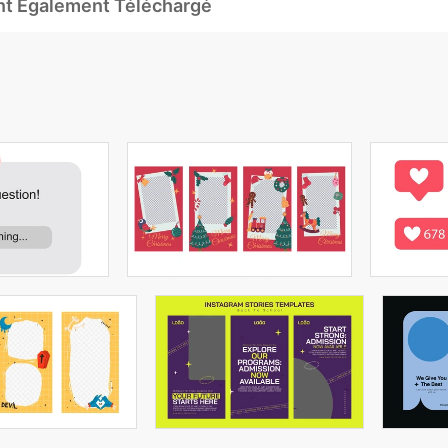
Ont Également Téléchargé