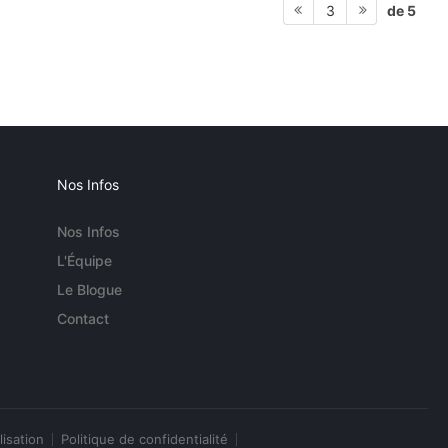
de 5
3
Nos Infos
Nos Infos
L'Équipe
Le Blogue
Contact
lisation
Politique de confidentialité