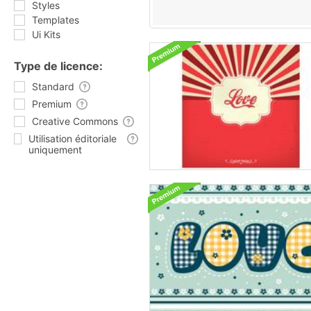
Styles
Templates
Ui Kits
Type de licence:
Standard
Premium
Creative Commons
Utilisation éditoriale
uniquement