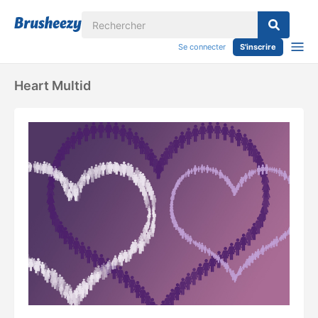
Se connecter
S'inscrire
Heart Multid