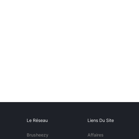
Le Réseau
Liens Du Site
Brusheezy
Affaires