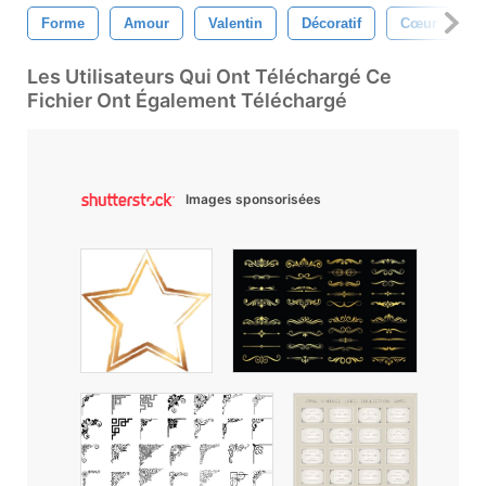
Forme
Amour
Valentin
Décoratif
Cœur
G
Les Utilisateurs Qui Ont Téléchargé Ce
Fichier Ont Également Téléchargé
Images sponsorisées