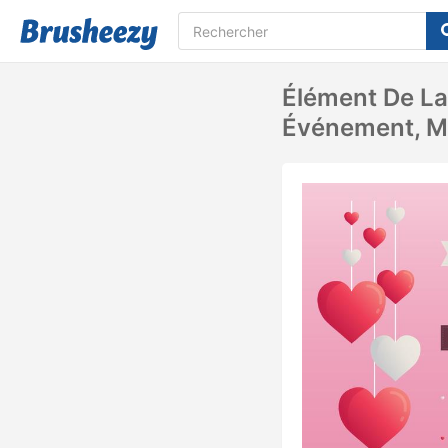
Élément De La 
Événement, Mo