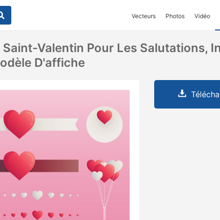
Vecteurs
Photos
Vidéo
Saint-Valentin Pour Les Salutations, In
dèle D'affiche
Télécha