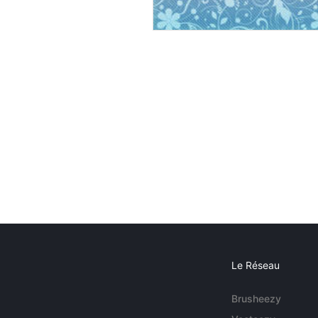
Le Réseau
Brusheezy