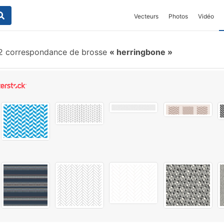
Vecteurs
Photos
Vidéo
2 correspondance de brosse
herringbone