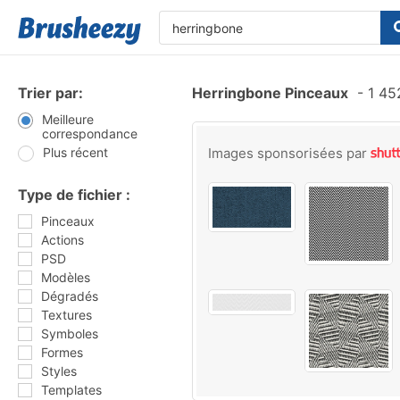
Trier par:
Herringbone Pinceaux
-
1 45
Meilleure
correspondance
Plus récent
Images sponsorisées par
Type de fichier :
Pinceaux
Actions
PSD
Modèles
Dégradés
Textures
Symboles
Formes
Styles
Templates