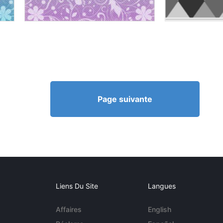
Page suivante
Liens Du Site
Langues
Affaires
English