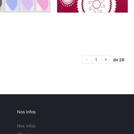
de 26
1
Nos Infos
Nos Infos