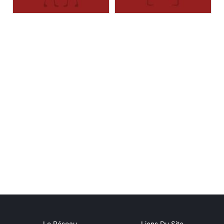
Le Réseau
Liens Du Site