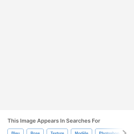
This Image Appears In Searches For
Bleu
Rose
Texture
Modèle
Photoshop
O