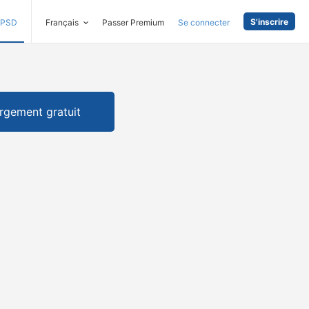
S'inscrire
PSD
Français
Passer Premium
Se connecter
rgement gratuit