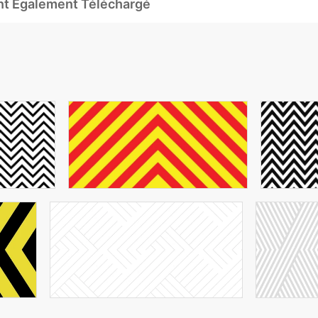
Ont Également Téléchargé