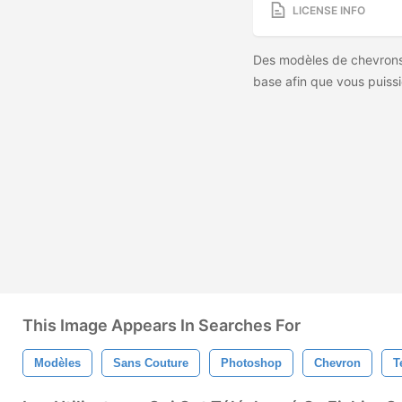
LICENSE INFO
Des modèles de chevrons
base afin que vous puissi
This Image Appears In Searches For
Modèles
Sans Couture
Photoshop
Chevron
T