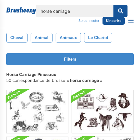
lose
Se connecter
S'inscrire
Cheval
Animal
Animaux
Le Chariot
Filters
Horse Carriage Pinceaux
50 correspondance de brosse
horse carriage