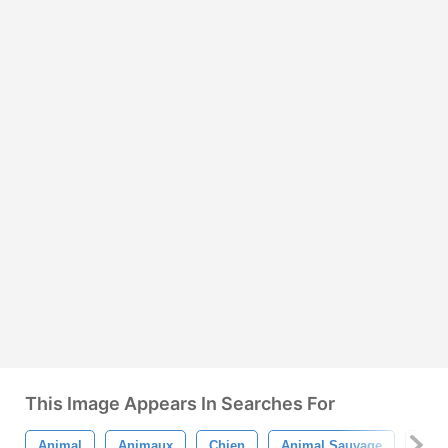
This Image Appears In Searches For
Animal
Animaux
Chien
Animal Sauvage
Lou