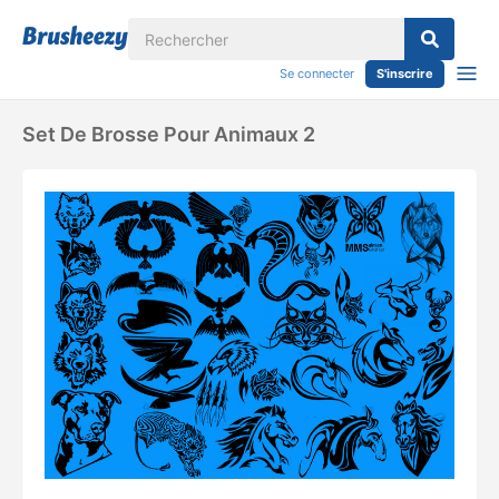
Se connecter
S'inscrire
Set De Brosse Pour Animaux 2