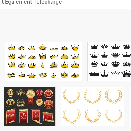
Ont Également Téléchargé