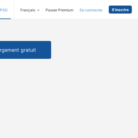
S'inscrire
PSD
Français
Passer Premium
Se connecter
rgement gratuit