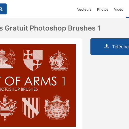
Vecteurs
Photos
Vidéo
s Gratuit Photoshop Brushes 1
Télécha