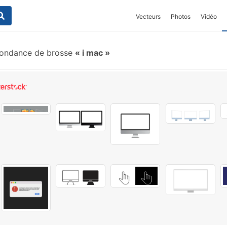
Vecteurs
Photos
Vidéo
ondance de brosse
i mac