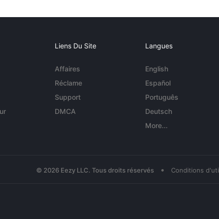
Liens Du Site
Langues
Affaires
English
Réclame
Español
Support
Português
ur
DMCA
Deutsch
More...
•
© 2026 Eezy LLC. Tous droits réservés
Conditions d'uti