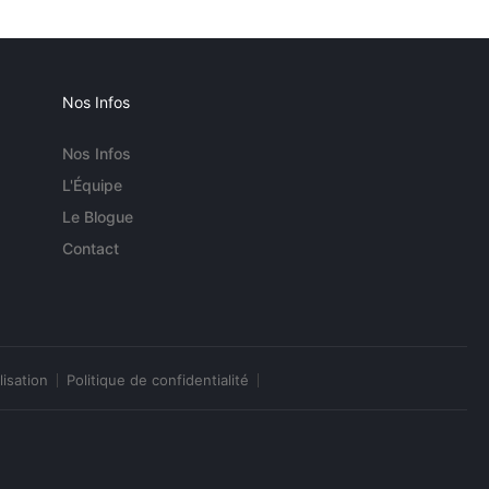
Nos Infos
Nos Infos
L'Équipe
Le Blogue
Contact
lisation
Politique de confidentialité