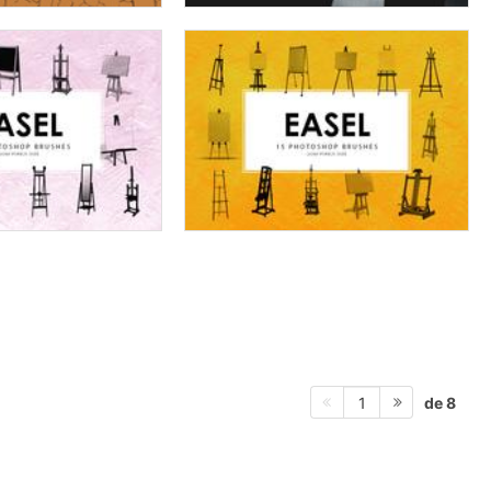
de 8
1