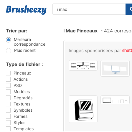
Trier par:
I Mac Pinceaux
-
424 corresp
Meilleure
correspondance
Plus récent
Images sponsorisées par
Type de fichier :
Pinceaux
Actions
PSD
Modèles
Dégradés
Textures
Symboles
Formes
Styles
Templates