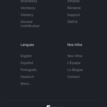
Brusheezy
Affaires
Vecteezy
Réclame
Videezy
Support
Devenir
DMCA
contributeur
Langues
Nos Infos
English
Nos Infos
Español
L'Équipe
Português
Le Blogue
Deutsch
Contact
More...