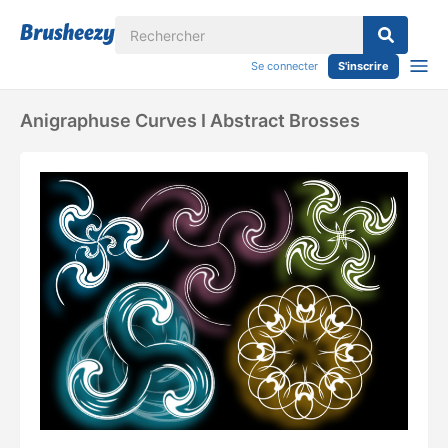
Se connecter
S'inscrire
Anigraphuse Curves I Abstract Brosses