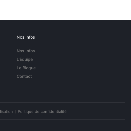
Nos Infos
Nos Infos
L'Équipe
Le Blogue
Contact
lisation
Politique de confidentialité