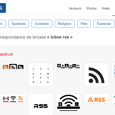
Vecteurs
Photos
Vidéo
on
Symbole
Contexte
Religion
Fête
Traverser
respondance de brosse
icône rss