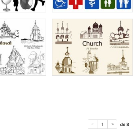
de 8
1