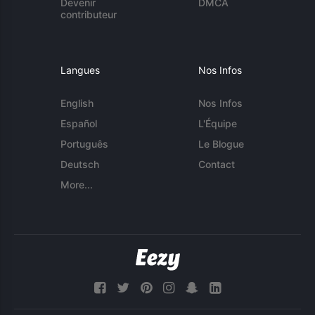
Devenir
DMCA
contributeur
Langues
Nos Infos
English
Nos Infos
Español
L'Équipe
Português
Le Blogue
Deutsch
Contact
More...