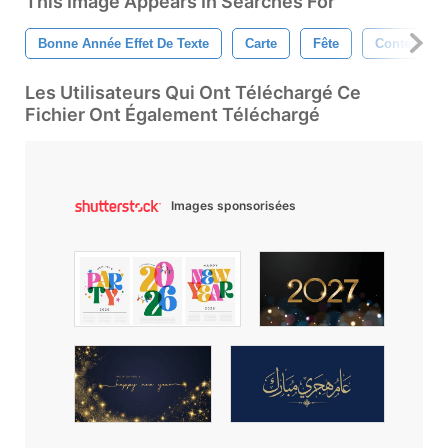
This Image Appears In Searches For
Bonne Année Effet De Texte
Carte
Fête
Contexte
Les Utilisateurs Qui Ont Téléchargé Ce
Fichier Ont Également Téléchargé
Images sponsorisées