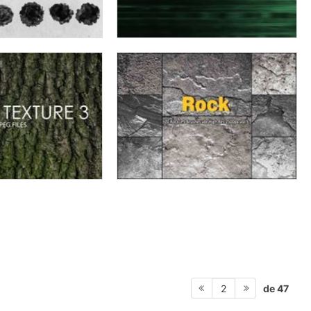
de 47
2