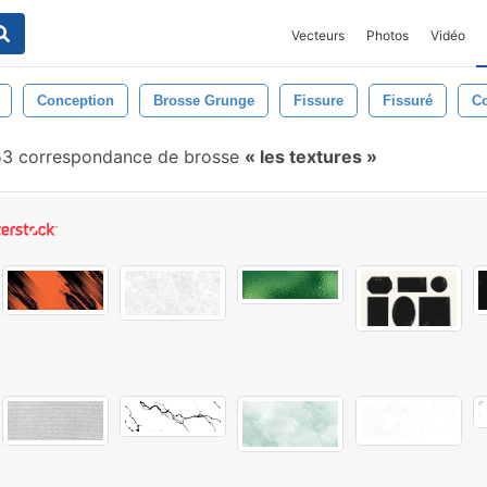
Vecteurs
Photos
Vidéo
Conception
Brosse Grunge
Fissure
Fissuré
Co
3 correspondance de brosse
les textures