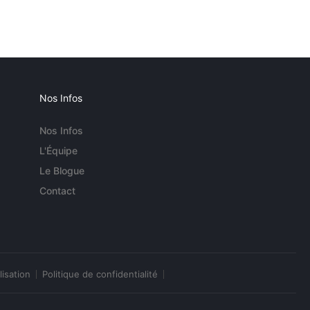
Nos Infos
Nos Infos
L'Équipe
Le Blogue
Contact
lisation
Politique de confidentialité