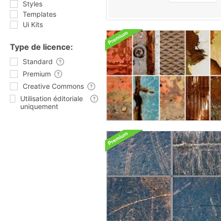
Styles
Templates
Ui Kits
Type de licence:
Standard
Premium
Creative Commons
Utilisation éditoriale
uniquement