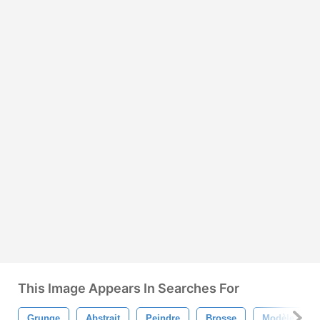
This Image Appears In Searches For
Grunge
Abstrait
Peindre
Brosse
Modèle