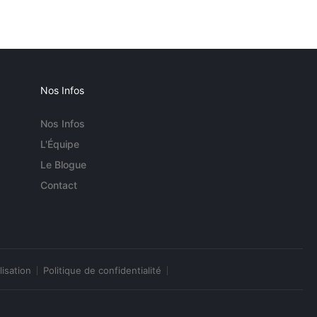
Nos Infos
Nos Infos
L'Équipe
Le Blogue
Contact
lisation
Politique de confidentialité