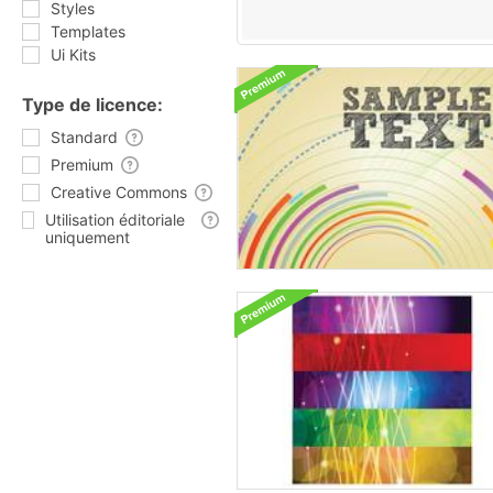
Styles
Templates
Ui Kits
Type de licence:
Standard
Premium
Creative Commons
Utilisation éditoriale
uniquement