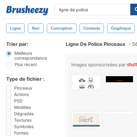
Ligne
Noir
Conception
Contexte
Graphique
Trier par:
Ligne De Police Pinceaux
-
56
Meilleure
correspondance
Plus récent
Images sponsorisées par
Type de fichier :
Pinceaux
Actions
PSD
Modèles
Dégradés
Textures
Symboles
Formes