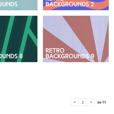
de 11
2