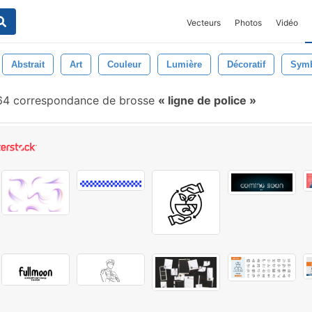
Vecteurs
Photos
Vidéo
Abstrait
Art
Couleur
Lumière
Décoratif
Sym
4 correspondance de brosse
ligne de police