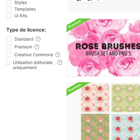
Styles
Templates
Ui Kits
Type de licence:
Standard
Premium
Creative Commons
Utilisation éditoriale
uniquement