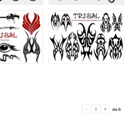
de 6
1