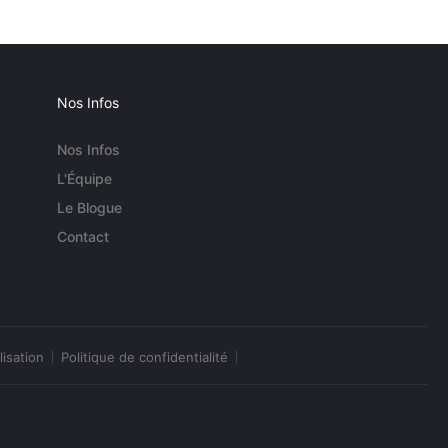
Nos Infos
Nos Infos
L'Équipe
Le Blogue
Contact
lisation
Politique de confidentialité