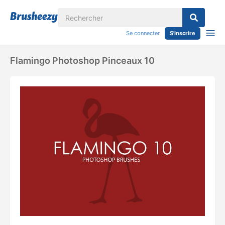
Se connecter
S'inscrire
Flamingo Photoshop Pinceaux 10