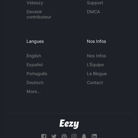
Videezy
Support
Devenir
DMCA
contributeur
Langues
Nos Infos
English
Nos Infos
Español
L'Équipe
Português
Le Blogue
Deutsch
Contact
More...