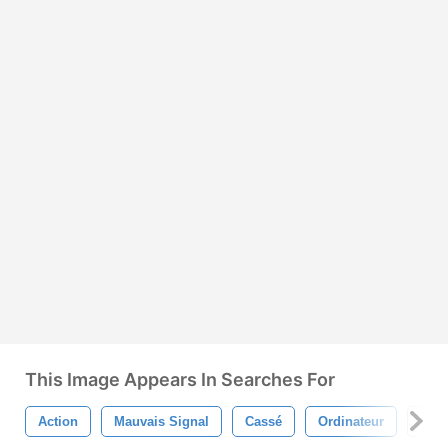
This Image Appears In Searches For
Action
Mauvais Signal
Cassé
Ordinateur
Num