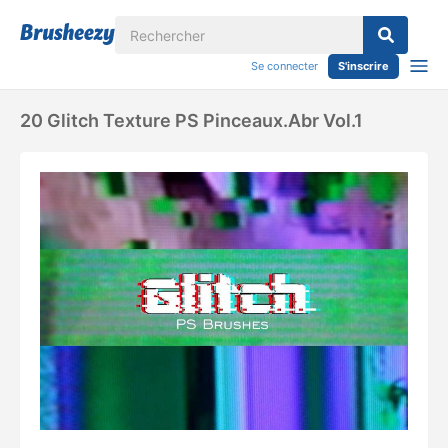
Se connecter
S'inscrire
20 Glitch Texture PS Pinceaux.abr Vol.1