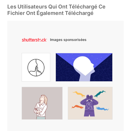
Les Utilisateurs Qui Ont Téléchargé Ce
Fichier Ont Également Téléchargé
Images sponsorisées