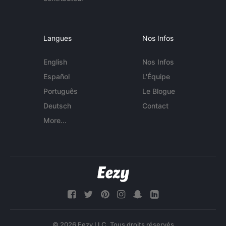
Langues
Nos Infos
English
Nos Infos
Español
L'Équipe
Português
Le Blogue
Deutsch
Contact
More...
© 2026 Eezy LLC. Tous droits réservés