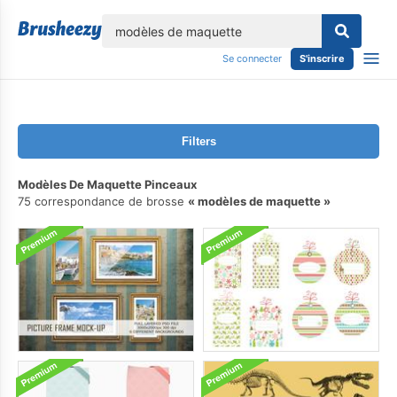
lose
Se connecter
S'inscrire
Filters
Modèles De Maquette Pinceaux
75 correspondance de brosse
modèles de maquette