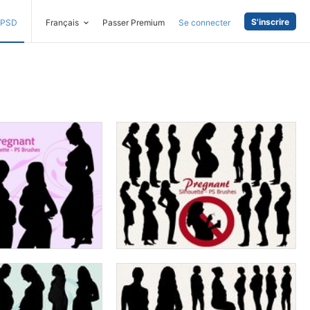
S'inscrire
PSD
Français
Passer Premium
Se connecter