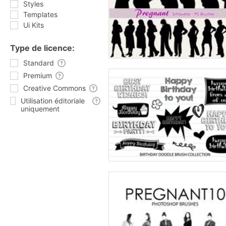
Styles
Templates
Ui Kits
Type de licence:
Standard
Premium
Creative Commons
Utilisation éditoriale
uniquement