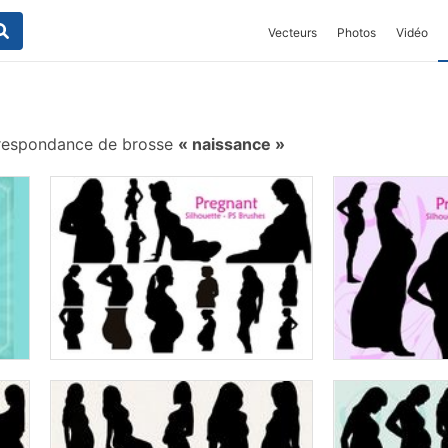
Vecteurs
Photos
Vidéo
respondance de brosse
naissance