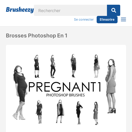
Se connecter
S'inscrire
Brosses Photoshop En 1