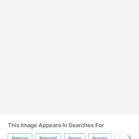
This Image Appears In Searches For
Maternel
Maternité
Amour
Humain
Content