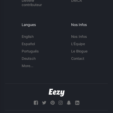
Devenir
DMCA
contributeur
Langues
Nos Infos
English
Nos Infos
Español
L'Équipe
Português
Le Blogue
Deutsch
Contact
More...