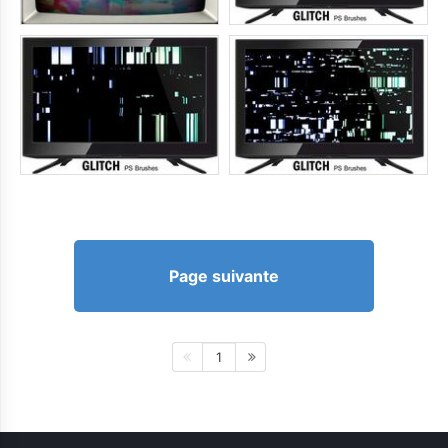
Page suivante
1