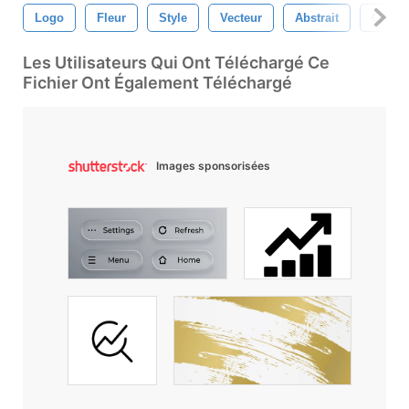
Logo
Fleur
Style
Vecteur
Abstrait
Conce
Les Utilisateurs Qui Ont Téléchargé Ce
Fichier Ont Également Téléchargé
Images sponsorisées