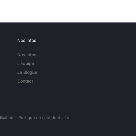
Nos Infos
Nos Infos
L'Équipe
Le Blogue
Contact
lisation
Politique de confidentialité