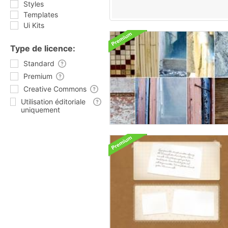
Styles
Templates
Ui Kits
Type de licence:
Standard
Premium
Creative Commons
Utilisation éditoriale
uniquement