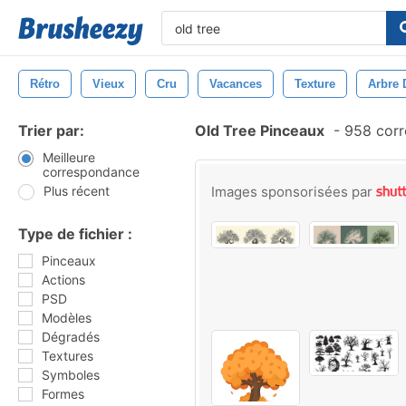
Rétro
Vieux
Cru
Vacances
Texture
Arbre 
Trier par:
Old Tree Pinceaux
-
958 corr
Meilleure
correspondance
Plus récent
Images sponsorisées par
Type de fichier :
Pinceaux
Actions
PSD
Modèles
Dégradés
Textures
Symboles
Formes