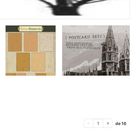
de 16
1