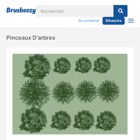
Se connecter
S'inscrire
Pinceaux D'arbres