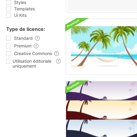
Styles
Templates
Ui Kits
Type de licence:
Standard
Premium
Creative Commons
Utilisation éditoriale
uniquement