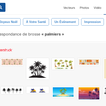
Vecteurs
Photos
Vidéo
Joyeux Noël
À Votre Santé
Un Événement
Impression
espondance de brosse
palmiers