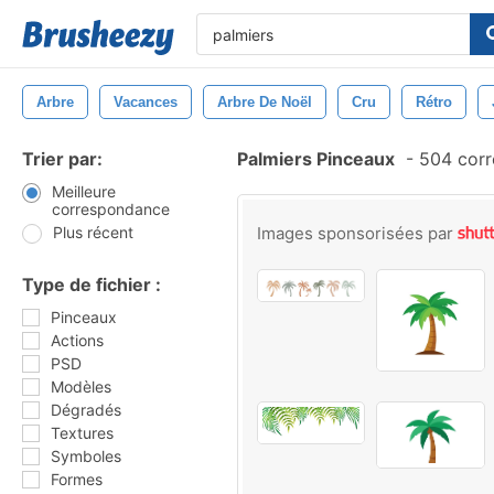
Arbre
Vacances
Arbre De Noël
Cru
Rétro
Trier par:
Palmiers Pinceaux
-
504 corr
Meilleure
correspondance
Plus récent
Images sponsorisées par
Type de fichier :
Pinceaux
Actions
PSD
Modèles
Dégradés
Textures
Symboles
Formes