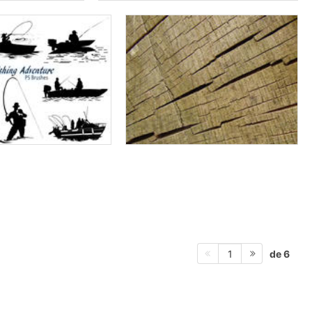
de 6
1