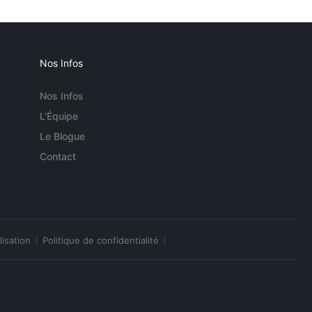
Nos Infos
Nos Infos
L'Équipe
Le Blogue
Contact
lisation
Politique de confidentialité