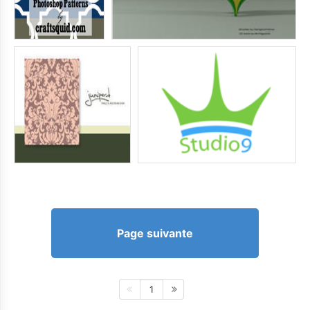
Page suivante
1