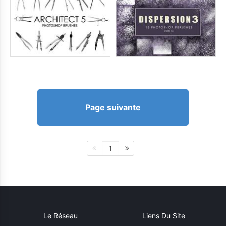
Page suivante
1
Le Réseau
Liens Du Site