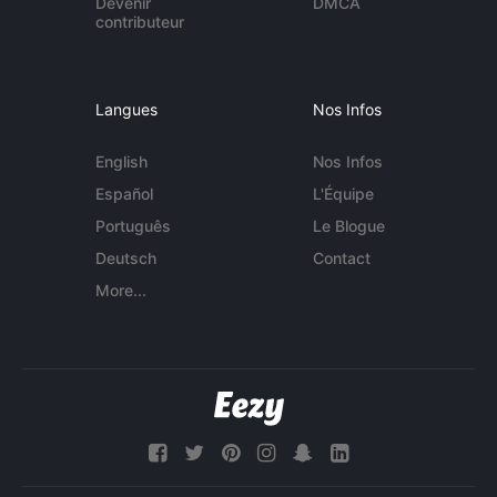
Devenir
DMCA
contributeur
Langues
Nos Infos
English
Nos Infos
Español
L'Équipe
Português
Le Blogue
Deutsch
Contact
More...