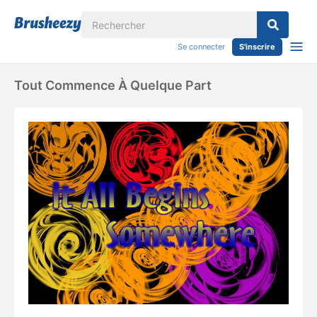
Se connecter
S'inscrire
Tout Commence À Quelque Part