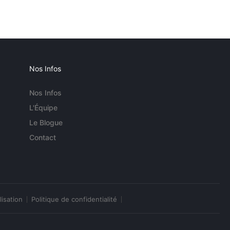
Nos Infos
Nos Infos
L'Équipe
Le Blogue
Contact
lisation
Politique de confidentialité