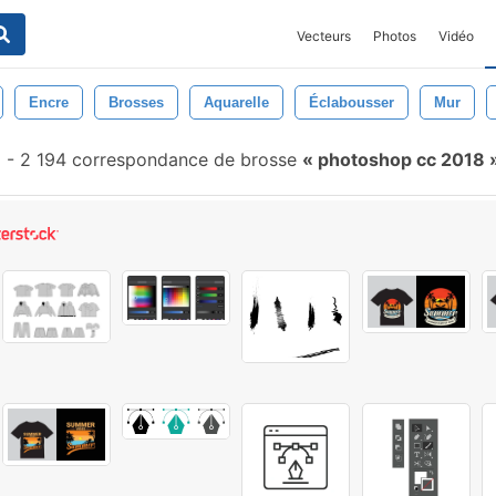
Vecteurs
Photos
Vidéo
Encre
Brosses
Aquarelle
Éclabousser
Mur
-
2 194 correspondance de brosse
photoshop cc 2018