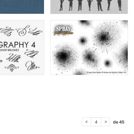
de 45
4