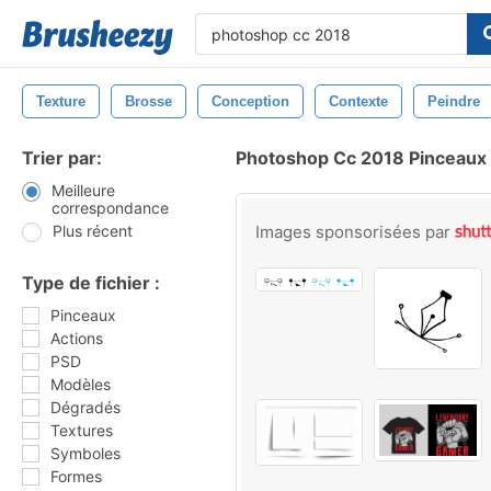
Texture
Brosse
Conception
Contexte
Peindre
Trier par:
Photoshop Cc 2018 Pinceaux
Meilleure
correspondance
Plus récent
Images sponsorisées par
Type de fichier :
Pinceaux
Actions
PSD
Modèles
Dégradés
Textures
Symboles
Formes