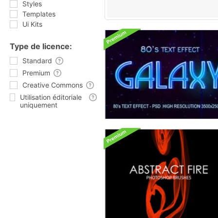
Styles
Templates
Ui Kits
Type de licence:
Standard
Premium
Creative Commons
Utilisation éditoriale
uniquement