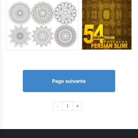
Page suivante
1