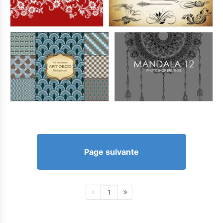
Page suivante
1