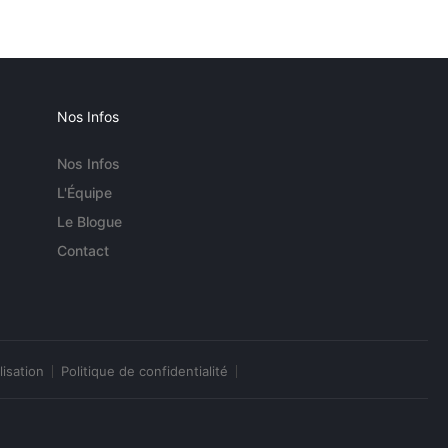
Nos Infos
Nos Infos
L'Équipe
Le Blogue
Contact
lisation
Politique de confidentialité