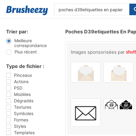
Trier par:
Poches D39etiquettes En Pap
Meilleure
correspondance
Plus récent
Images sponsorisées par
Type de fichier :
Pinceaux
Actions
PSD
Modèles
Dégradés
Textures
Symboles
Formes
Styles
Templates