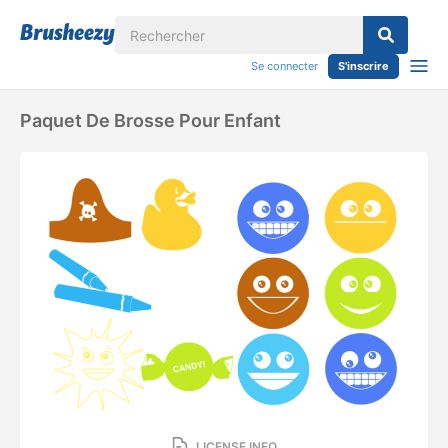
Se connecter
S'inscrire
Paquet De Brosse Pour Enfant
LICENSE INFO