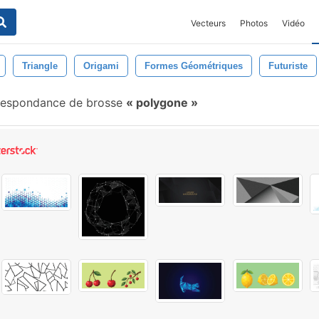
Vecteurs
Photos
Vidéo
Triangle
Origami
Formes Géométriques
Futuriste
respondance de brosse
polygone