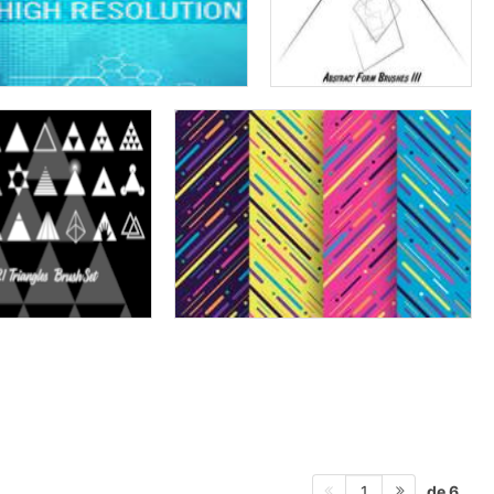
de 6
1