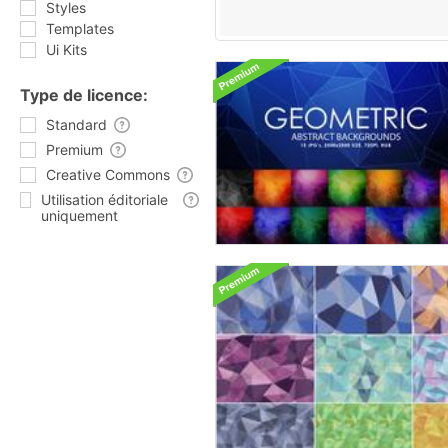
Styles
Templates
Ui Kits
Type de licence:
Standard
Premium
Creative Commons
Utilisation éditoriale
uniquement