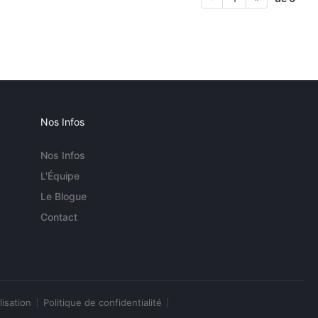
Nos Infos
Nos Infos
L'Équipe
Le Blogue
Contact
lisation
Politique de confidentialité