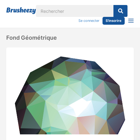
Se connecter
S'inscrire
Fond Géométrique