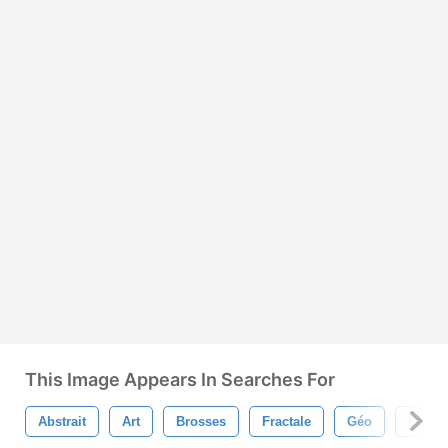
This Image Appears In Searches For
Abstrait
Art
Brosses
Fractale
Géo
Géomé