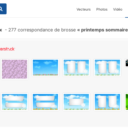
Vecteurs
Photos
Vidéo
x
-
277 correspondance de brosse
printemps sommair