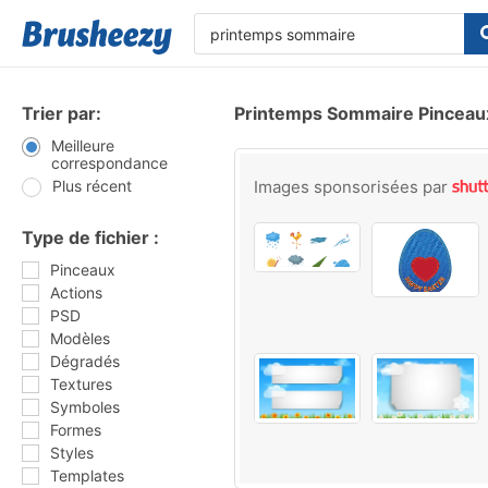
Trier par:
Printemps Sommaire Pinceau
Meilleure
correspondance
Plus récent
Images sponsorisées par
Type de fichier :
Pinceaux
Actions
PSD
Modèles
Dégradés
Textures
Symboles
Formes
Styles
Templates