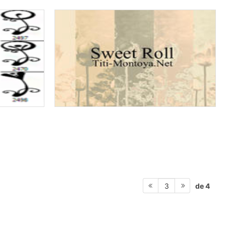
de 4
3