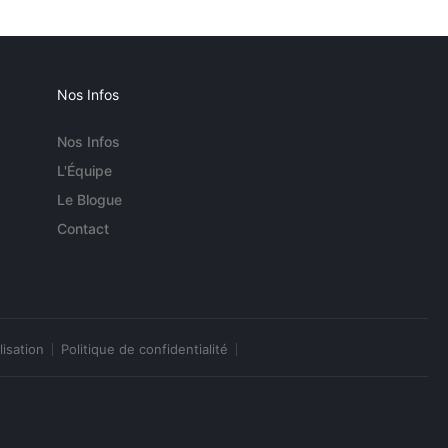
Nos Infos
Nos Infos
L'Équipe
Le Blogue
Contact
lisation
Politique de confidentialité