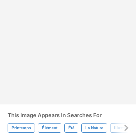
This Image Appears In Searches For
Printemps
Élément
Été
La Nature
Illustration