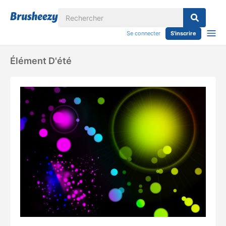
Se connecter
S'inscrire
Élément D'été