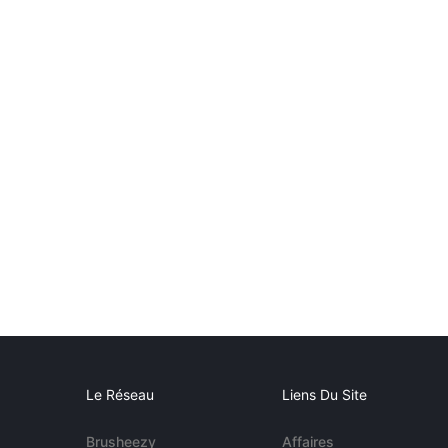
Le Réseau
Liens Du Site
Brusheezy
Affaires