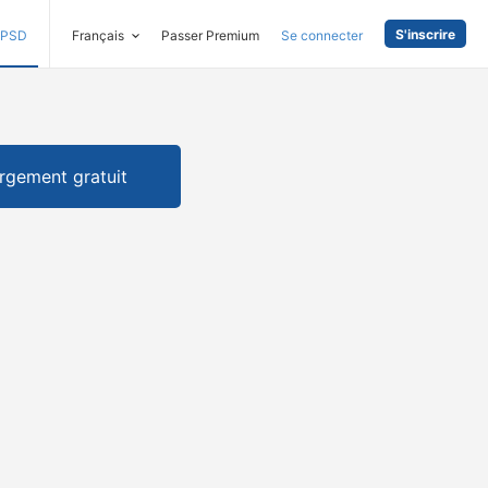
S'inscrire
PSD
Français
Passer Premium
Se connecter
rgement gratuit