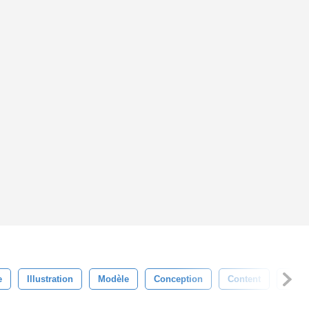
e
Illustration
Modèle
Conception
Content
Fête