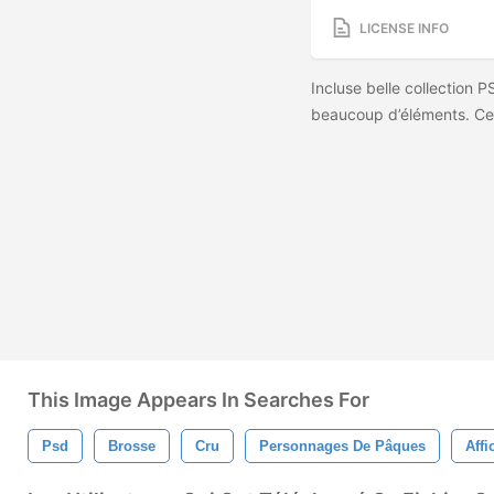
LICENSE INFO
Incluse belle collection
beaucoup d’éléments. Ce 
This Image Appears In Searches For
Psd
Brosse
Cru
Personnages De Pâques
Affi