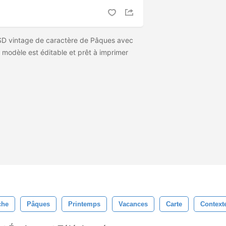
 PSD vintage de caractère de Pâques avec
modèle est éditable et prêt à imprimer
che
Pâques
Printemps
Vacances
Carte
Context