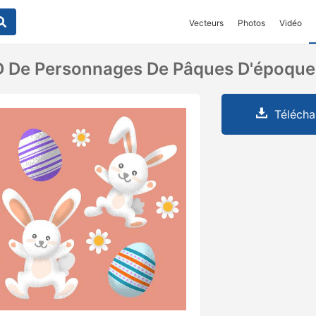
Vecteurs
Photos
Vidéo
SD De Personnages De Pâques D'époque
Télécha